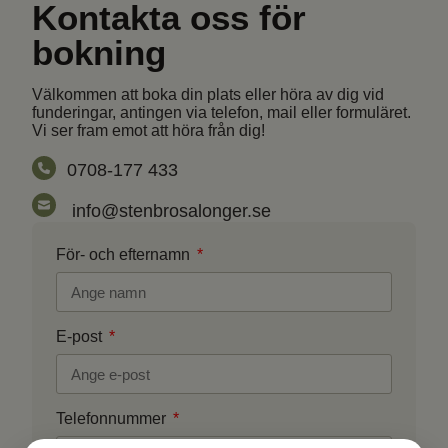
Kontakta oss för
bokning
Välkommen
att
boka
din
plats
eller
höra
av
dig
vid
funderingar, antingen via telefon, mail eller formuläret.
Vi ser fram emot att höra från dig!
0708-177 433
info@stenbrosalonger.se
För- och efternamn
E-post
Telefonnummer