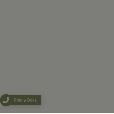
Ring & Boka